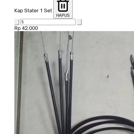
Kap Stater 1 Set
HAPUS
Rp 42.000