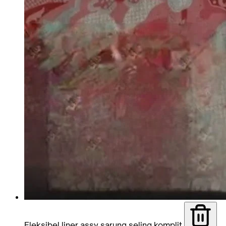
Fleksibel liner assy sarung seling komplit