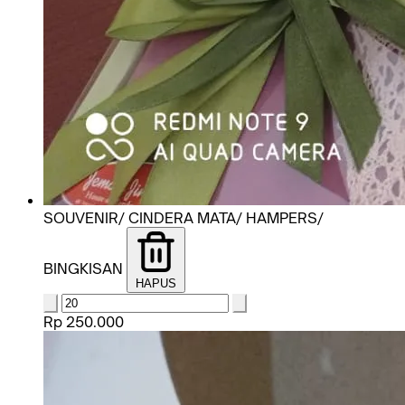
SOUVENIR/ CINDERA MATA/ HAMPERS/
BINGKISAN
HAPUS
Rp 250.000