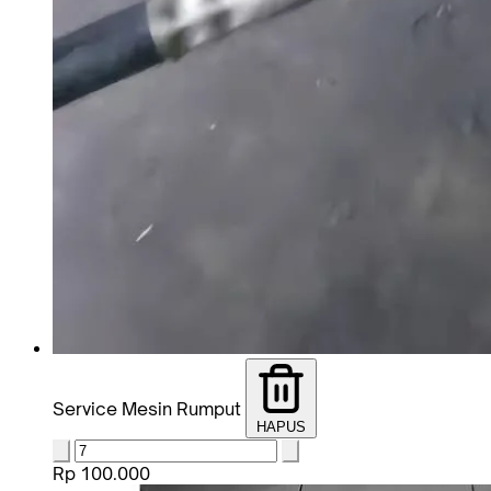
Service Mesin Rumput
HAPUS
Rp 100.000