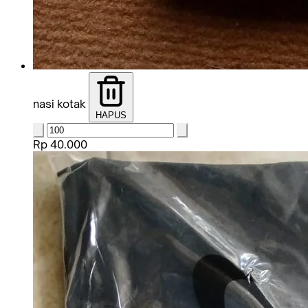
nasi kotak
HAPUS
Rp 40.000