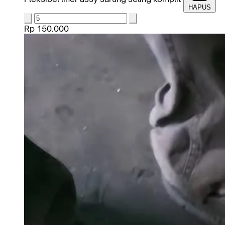
HAPUS
Rp 150.000