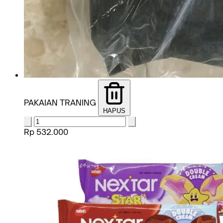
PAKAIAN TRANING
HAPUS
Rp 532.000