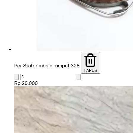
Per Stater mesin rumput 328
HAPUS
Rp 20.000