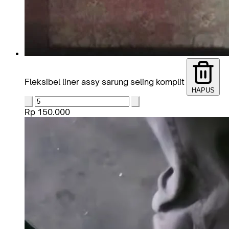
Fleksibel liner assy sarung seling komplit
HAPUS
Rp 150.000