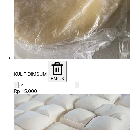
KULIT DIMSUM
HAPUS
Rp 15.000