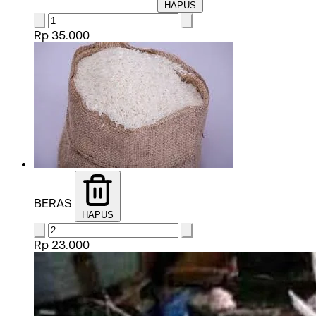
HAPUS
Rp 35.000
BERAS
HAPUS
Rp 23.000