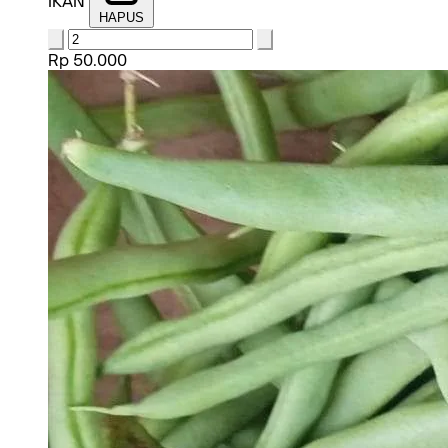
IKAN
HAPUS
Rp 50.000