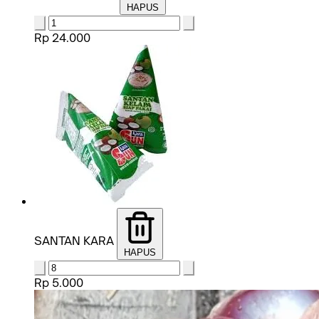
HAPUS
Rp 24.000
SANTAN KARA
HAPUS
Rp 5.000