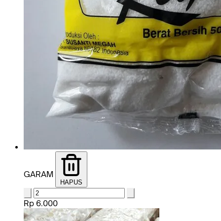
GARAM
HAPUS
Rp 6.000