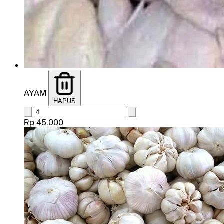
AYAM
HAPUS
Rp 45.000