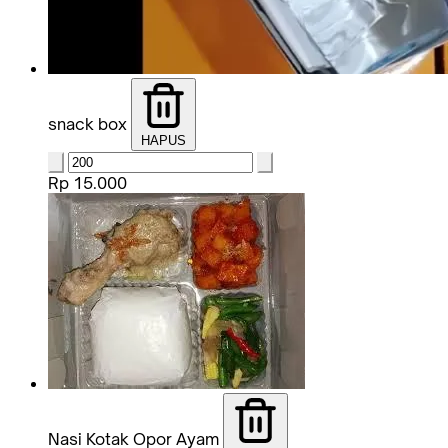
snack box
HAPUS
Rp 15.000
Nasi Kotak Opor Ayam