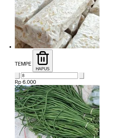
TEMPE
HAPUS
Rp 6.000