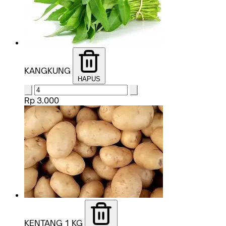
KANGKUNG
HAPUS
Rp 3.000
KENTANG 1 KG