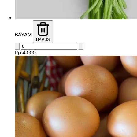
BAYAM
HAPUS
Rp 4.000