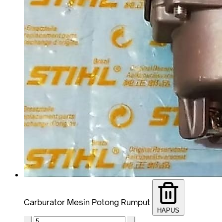
Carburator Mesin Potong Rumput
HAPUS