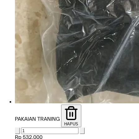
PAKAIAN TRANING
HAPUS
Rp 532.000