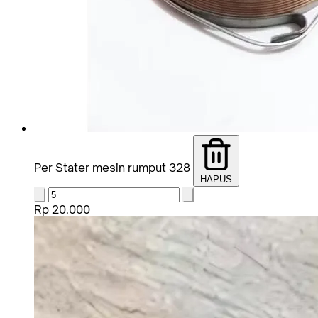
Per Stater mesin rumput 328
HAPUS
Rp 20.000