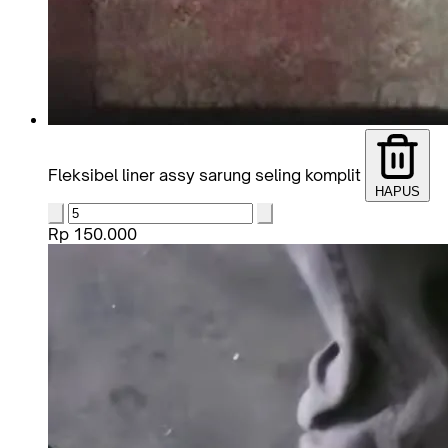
Fleksibel liner assy sarung seling komplit
HAPUS
Rp 150.000