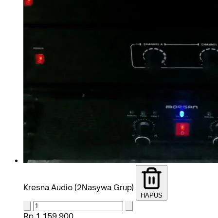
Kresna Audio (2Nasywa Grup)
HAPUS
Rp 1.159.900