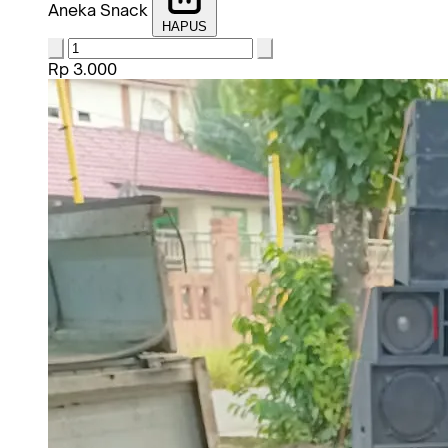
Aneka Snack
HAPUS
Rp 3.000