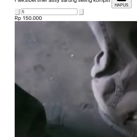
Fleksibel liner assy sarung seling komplit
HAPUS
Rp 150.000