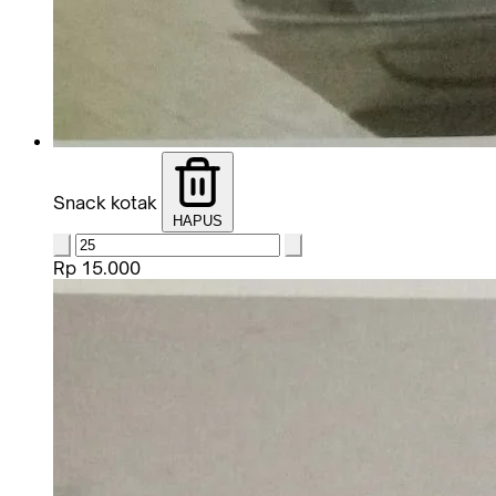
Snack kotak
HAPUS
Rp 15.000