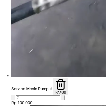
Service Mesin Rumput
HAPUS
Rp 100.000