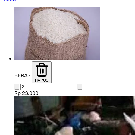
BERAS
HAPUS
Rp 23.000