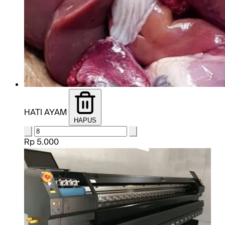
HATI AYAM
HAPUS
Rp 5.000