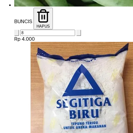
BUNCIS
HAPUS
Rp 4.000