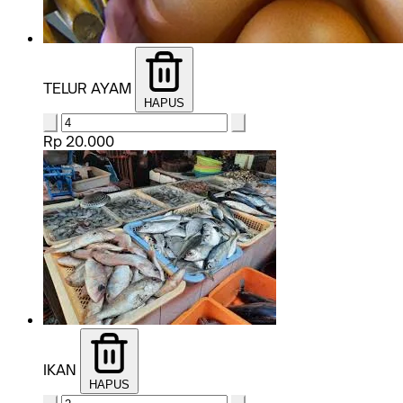
TELUR AYAM
HAPUS
Rp 20.000
IKAN
HAPUS