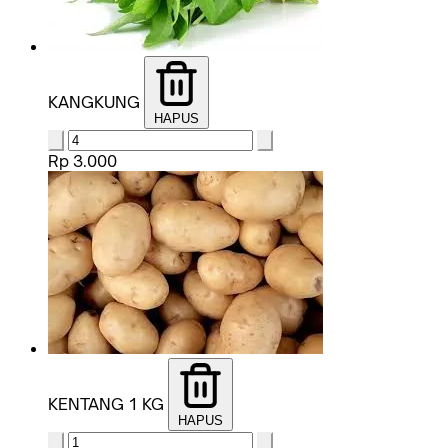
KANGKUNG
HAPUS
Rp 3.000
KENTANG 1 KG
HAPUS