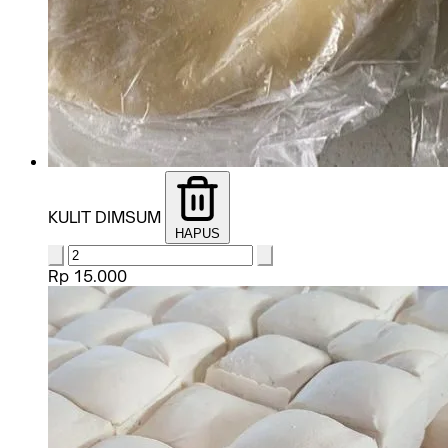
KULIT DIMSUM
HAPUS
Rp 15.000