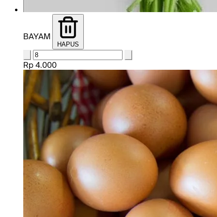
BAYAM
HAPUS
Rp 4.000