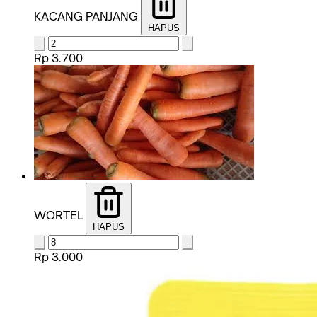
KACANG PANJANG
HAPUS
Rp 3.700
WORTEL
HAPUS
Rp 3.000