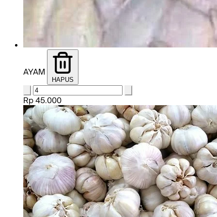
AYAM
HAPUS
Rp 45.000