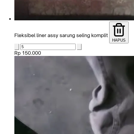
Fleksibel liner assy sarung seling komplit
HAPUS
Rp 150.000