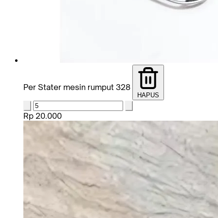
Per Stater mesin rumput 328
HAPUS
Rp 20.000