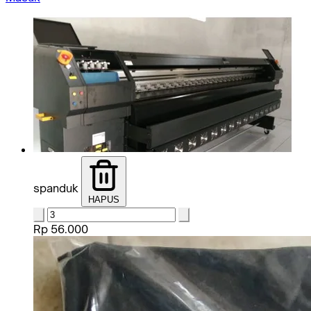
spanduk
HAPUS
Rp 56.000