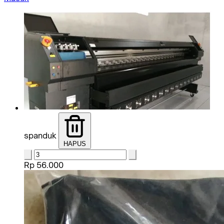
spanduk
HAPUS
Rp 56.000