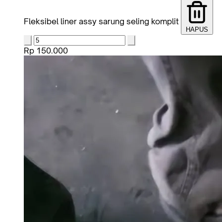
Fleksibel liner assy sarung seling komplit
HAPUS
Rp 150.000