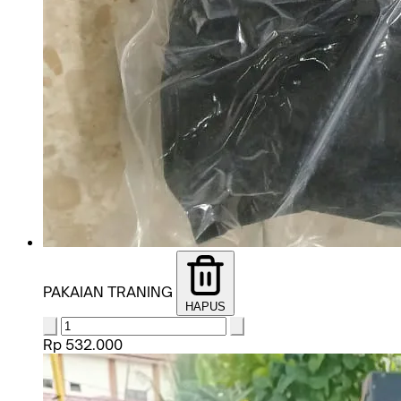
PAKAIAN TRANING
HAPUS
Rp 532.000