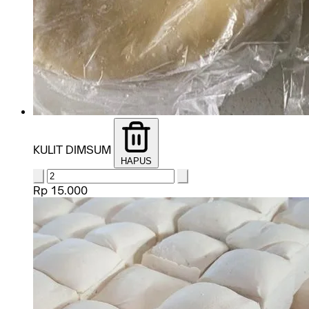
KULIT DIMSUM
HAPUS
Rp 15.000