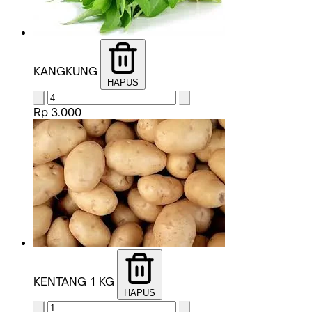
KANGKUNG
HAPUS
Rp 3.000
KENTANG 1 KG
HAPUS