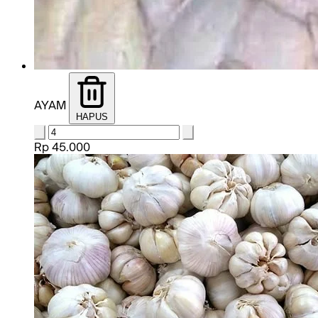
AYAM
HAPUS
Rp 45.000