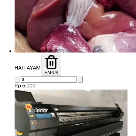
HATI AYAM
HAPUS
Rp 5.000