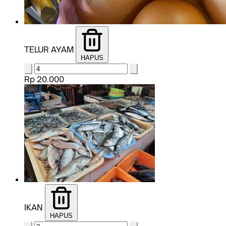
TELUR AYAM
HAPUS
Rp 20.000
IKAN
HAPUS