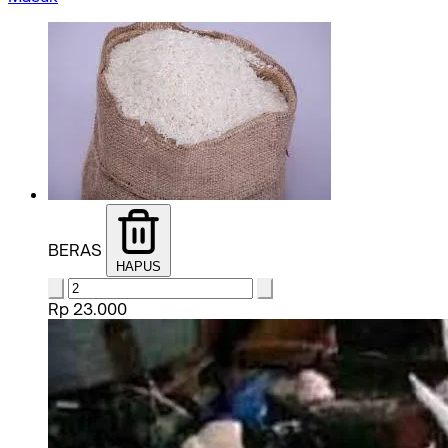
BERAS
HAPUS
Rp 23.000