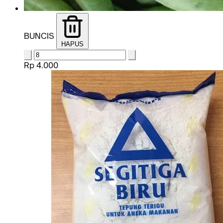
BUNCIS
HAPUS
Rp 4.000