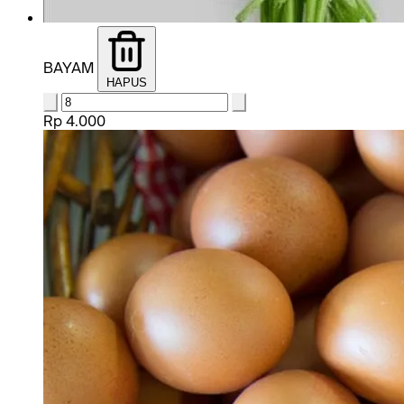
BAYAM
HAPUS
Rp 4.000