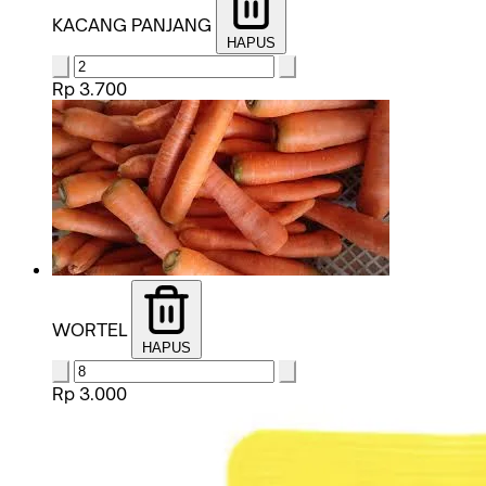
KACANG PANJANG
HAPUS
Rp 3.700
WORTEL
HAPUS
Rp 3.000