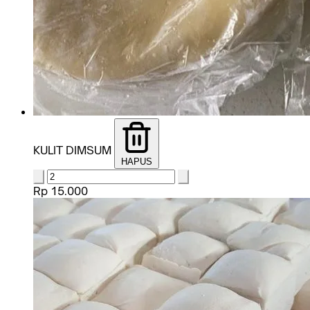
KULIT DIMSUM
HAPUS
Rp 15.000