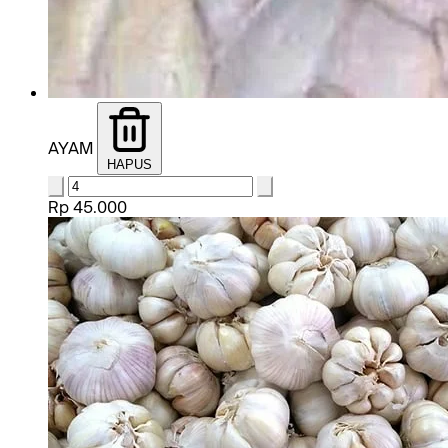
AYAM
HAPUS
Rp 45.000