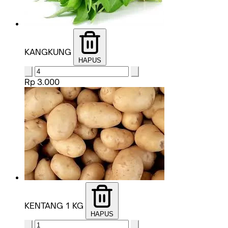
KANGKUNG
HAPUS
Rp 3.000
KENTANG 1 KG
HAPUS