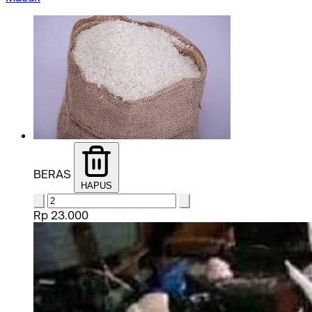
BERAS
HAPUS
Rp 23.000