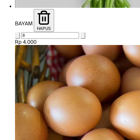
BAYAM
HAPUS
Rp 4.000