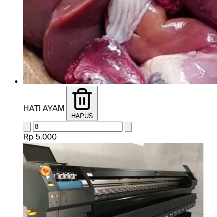
HATI AYAM
HAPUS
Rp 5.000