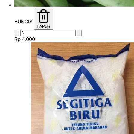
BUNCIS
HAPUS
Rp 4.000