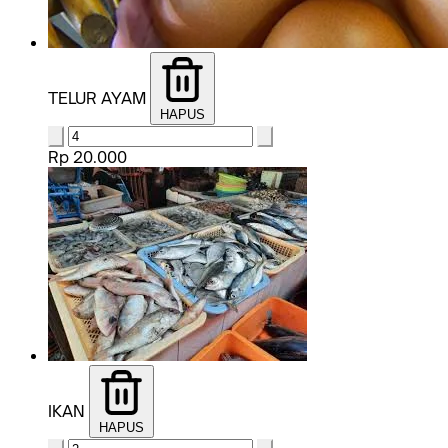
TELUR AYAM
HAPUS
Rp 20.000
IKAN
HAPUS