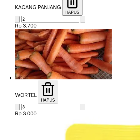
KACANG PANJANG
HAPUS
Rp 3.700
WORTEL
HAPUS
Rp 3.000