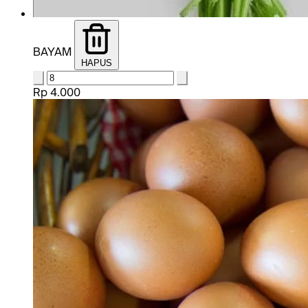
BAYAM
HAPUS
Rp 4.000