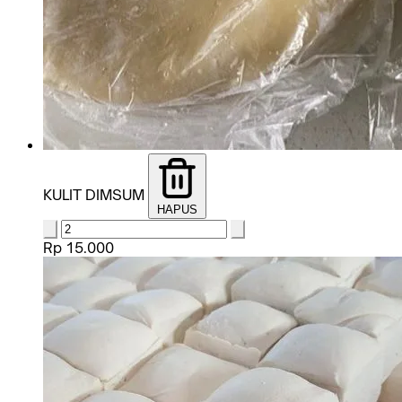
KULIT DIMSUM
HAPUS
Rp 15.000