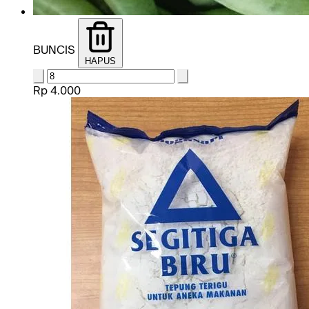
BUNCIS
HAPUS
Rp 4.000