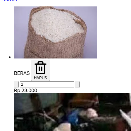
BERAS
HAPUS
Rp 23.000