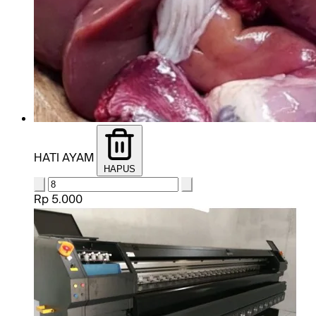
HATI AYAM
HAPUS
Rp 5.000