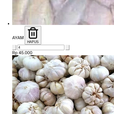
AYAM
HAPUS
Rp 45.000