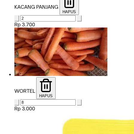
KACANG PANJANG
HAPUS
Rp 3.700
WORTEL
HAPUS
Rp 3.000