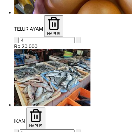
TELUR AYAM
HAPUS
Rp 20.000
IKAN
HAPUS