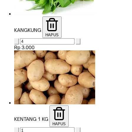
KANGKUNG
HAPUS
Rp 3.000
KENTANG 1 KG
HAPUS