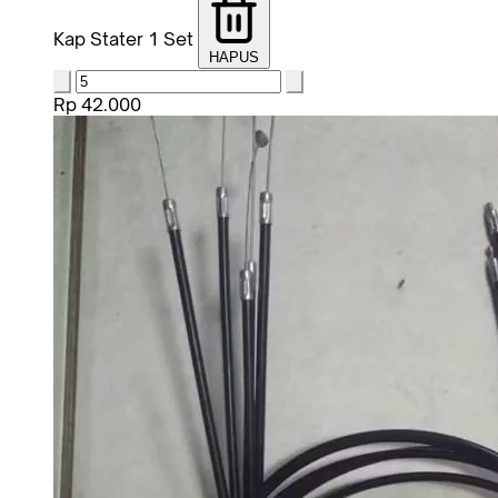
Kap Stater 1 Set
HAPUS
Rp 42.000