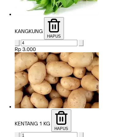
KANGKUNG
HAPUS
Rp 3.000
KENTANG 1 KG
HAPUS