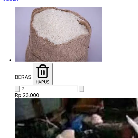
BERAS
HAPUS
Rp 23.000