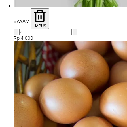
BAYAM
HAPUS
Rp 4.000