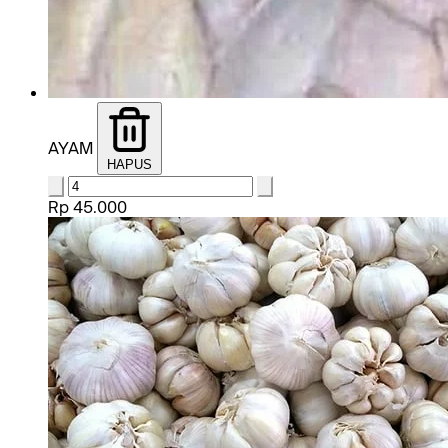
AYAM
HAPUS
Rp 45.000