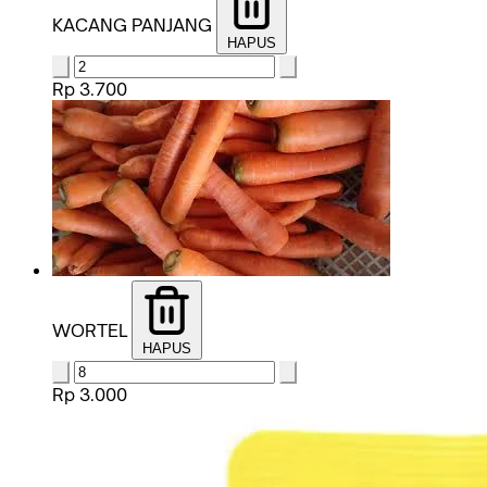
KACANG PANJANG
HAPUS
Rp 3.700
WORTEL
HAPUS
Rp 3.000