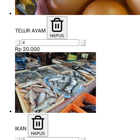
TELUR AYAM
HAPUS
Rp 20.000
IKAN
HAPUS