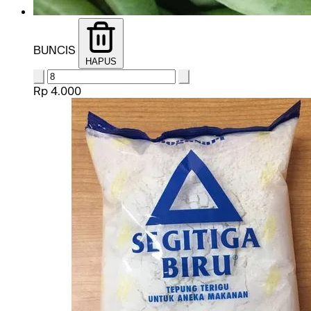
BUNCIS
HAPUS
Rp 4.000