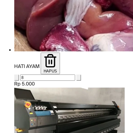
HATI AYAM
HAPUS
Rp 5.000