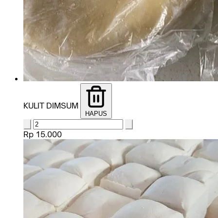
KULIT DIMSUM
HAPUS
Rp 15.000